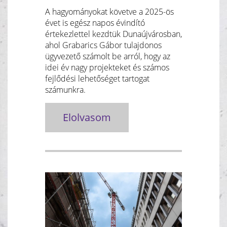
A hagyományokat követve a 2025-ös
évet is egész napos évindító
értekezlettel kezdtük Dunaújvárosban,
ahol Grabarics Gábor tulajdonos
ügyvezető számolt be arról, hogy az
idei év nagy projekteket és számos
fejlődési lehetőséget tartogat
számunkra.
Elolvasom