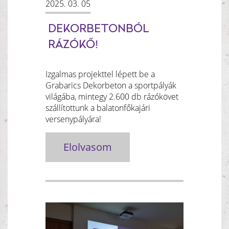
2025. 03. 05
DEKORBETONBÓL
RÁZÓKŐ!
Izgalmas projekttel lépett be a
Grabarics Dekorbeton a sportpályák
világába, mintegy 2.600 db rázókövet
szállítottunk a balatonfőkajári
versenypályára!
Elolvasom