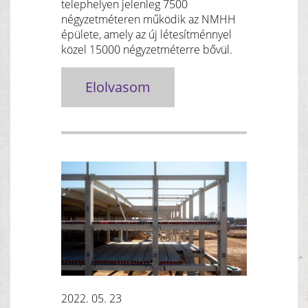
telephelyen jelenleg 7500
négyzetméteren működik az NMHH
épülete, amely az új létesítménnyel
közel 15000 négyzetméterre bővül.
Elolvasom
2022. 05. 23