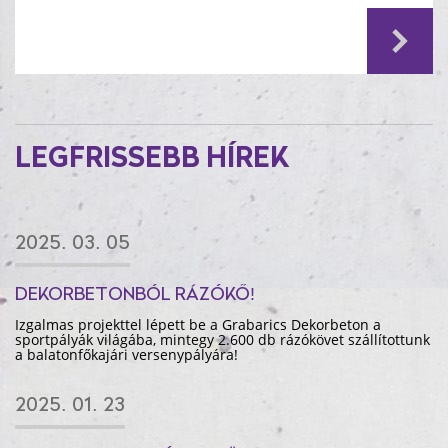
LEGFRISSEBB HÍREK
2025. 03. 05
DEKORBETONBÓL RÁZÓKŐ!
Izgalmas projekttel lépett be a Grabarics Dekorbeton a
sportpályák világába, mintegy 2.600 db rázókövet szállítottunk
a balatonfőkajári versenypályára!
2025. 01. 23