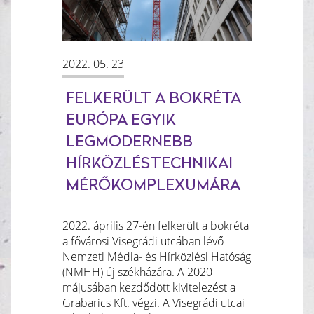
2022. 05. 23
FELKERÜLT A BOKRÉTA
EURÓPA EGYIK
LEGMODERNEBB
HÍRKÖZLÉSTECHNIKAI
MÉRŐKOMPLEXUMÁRA
2022. április 27-én felkerült a bokréta
a fővárosi Visegrádi utcában lévő
Nemzeti Média- és Hírközlési Hatóság
(NMHH) új székházára. A 2020
májusában kezdődött kivitelezést a
Grabarics Kft. végzi. A Visegrádi utcai