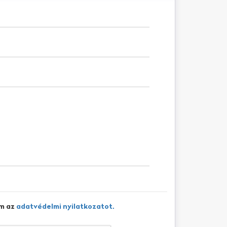
m az
adatvédelmi nyilatkozatot.