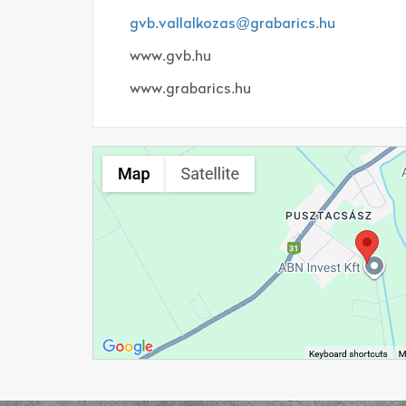
gvb.vallalkozas@grabarics.hu
www.gvb.hu
www.grabarics.hu