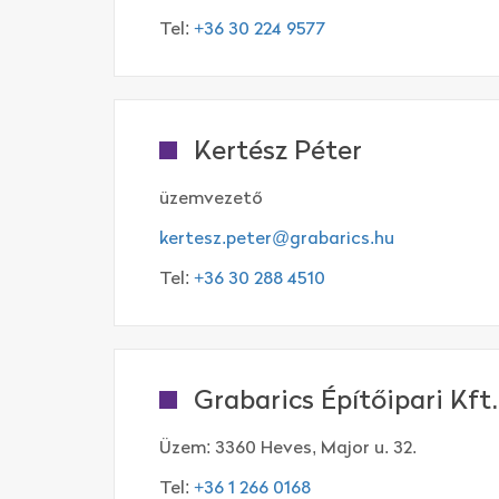
Tel:
+36 30 224 9577
Kertész Péter
üzemvezető
kertesz.peter@grabarics.hu
Tel:
+36 30 288 4510
Grabarics Építőipari Kft.
Üzem: 3360 Heves, Major u. 32.
Tel:
+36 1 266 0168