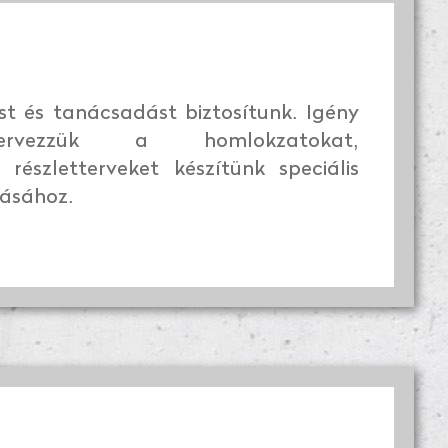
ést és tanácsadást biztosítunk. Igény
ervezzük a homlokzatokat,
, részletterveket készítünk speciális
ásához.