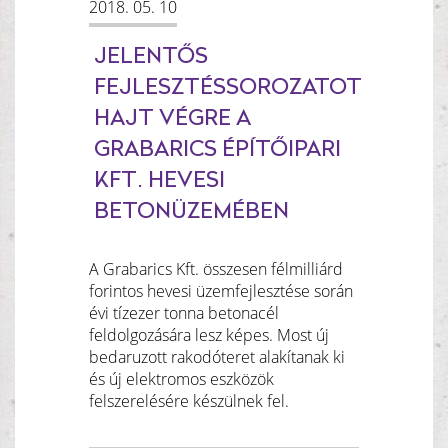
2018. 05. 10
JELENTŐS
FEJLESZTÉSSOROZATOT
HAJT VÉGRE A
GRABARICS ÉPÍTŐIPARI
KFT. HEVESI
BETONÜZEMÉBEN
A Grabarics Kft. összesen félmilliárd
forintos hevesi üzemfejlesztése során
évi tízezer tonna betonacél
feldolgozására lesz képes. Most új
bedaruzott rakodóteret alakítanak ki
és új elektromos eszközök
felszerelésére készülnek fel.