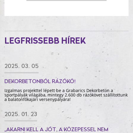
LEGFRISSEBB HÍREK
2025. 03. 05
DEKORBETONBÓL RÁZÓKŐ!
Izgalmas projekttel lépett be a Grabarics Dekorbeton a
sportpályák világába, mintegy 2.600 db rázókövet szállítottunk
a balatonfőkajári versenypályára!
2025. 01. 23
„AKARNI KELL A JÓT, A KÖZEPESSEL NEM