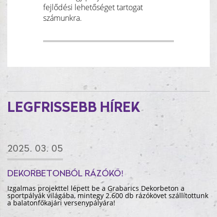
fejlődési lehetőséget tartogat
számunkra.
LEGFRISSEBB HÍREK
2025. 03. 05
DEKORBETONBÓL RÁZÓKŐ!
Izgalmas projekttel lépett be a Grabarics Dekorbeton a
sportpályák világába, mintegy 2.600 db rázókövet szállítottunk
a balatonfőkajári versenypályára!