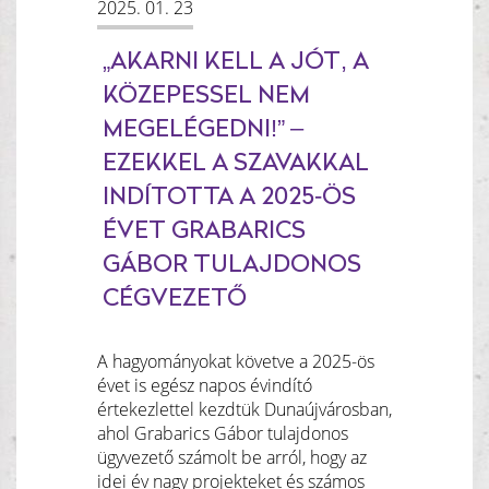
2025. 01. 23
„AKARNI KELL A JÓT, A
KÖZEPESSEL NEM
MEGELÉGEDNI!” –
EZEKKEL A SZAVAKKAL
INDÍTOTTA A 2025-ÖS
ÉVET GRABARICS
GÁBOR TULAJDONOS
CÉGVEZETŐ
A hagyományokat követve a 2025-ös
évet is egész napos évindító
értekezlettel kezdtük Dunaújvárosban,
ahol Grabarics Gábor tulajdonos
ügyvezető számolt be arról, hogy az
idei év nagy projekteket és számos