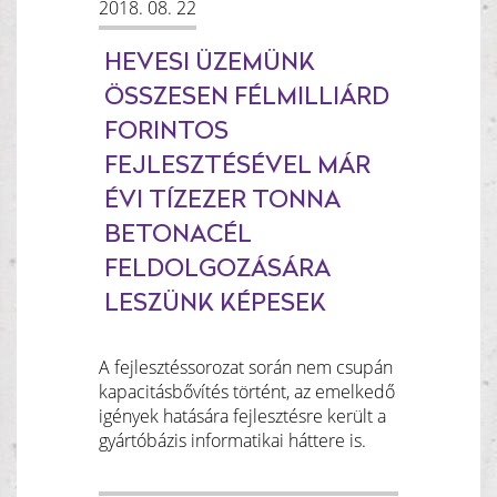
2018. 08. 22
HEVESI ÜZEMÜNK
ÖSSZESEN FÉLMILLIÁRD
FORINTOS
FEJLESZTÉSÉVEL MÁR
ÉVI TÍZEZER TONNA
BETONACÉL
FELDOLGOZÁSÁRA
LESZÜNK KÉPESEK
A fejlesztéssorozat során nem csupán
kapacitásbővítés történt, az emelkedő
igények hatására fejlesztésre került a
gyártóbázis informatikai háttere is.