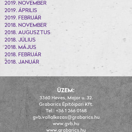
2019. NOVEMBER
2019. ÁPRILIS
2019. FEBRUÁR
2018. NOVEMBER
2018. AUGUSZTUS
2018. JÚLIUS
2018. MÁJUS
2018. FEBRUÁR
2018. JANUÁR
ÜZEM:
3360 Heves, Major u. 32.
Grabarics Építőipari Kft.
Tel.: +36 1 266 0168
gvb.vallalkozas@grabarics.hu
www.gvb.hu
www.grabarics.hu