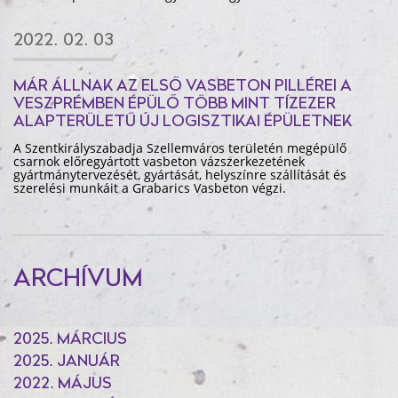
2022. 02. 03
MÁR ÁLLNAK AZ ELSŐ VASBETON PILLÉREI A
VESZPRÉMBEN ÉPÜLŐ TÖBB MINT TÍZEZER
ALAPTERÜLETŰ ÚJ LOGISZTIKAI ÉPÜLETNEK
A Szentkirályszabadja Szellemváros területén megépülő
csarnok előregyártott vasbeton vázszerkezetének
gyártmánytervezését, gyártását, helyszínre szállítását és
szerelési munkáit a Grabarics Vasbeton végzi.
ARCHÍVUM
2025. MÁRCIUS
2025. JANUÁR
2022. MÁJUS