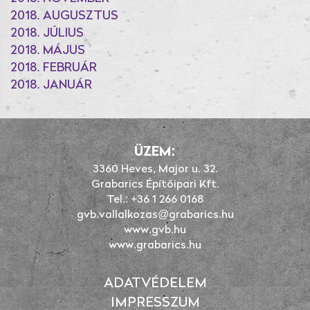
2018. AUGUSZTUS
2018. JÚLIUS
2018. MÁJUS
2018. FEBRUÁR
2018. JANUÁR
ÜZEM:
3360 Heves, Major u. 32.
Grabarics Építőipari Kft.
Tel.: +36 1 266 0168
gvb.vallalkozas@grabarics.hu
www.gvb.hu
www.grabarics.hu
ADATVÉDELEM
IMPRESSZUM