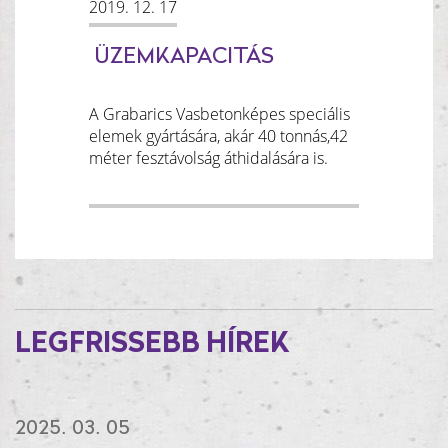
2019. 12. 17
ÜZEMKAPACITÁS
A Grabarics Vasbetonképes speciális
elemek gyártására, akár 40 tonnás,42
méter fesztávolság áthidalására is.
LEGFRISSEBB HÍREK
2025. 03. 05