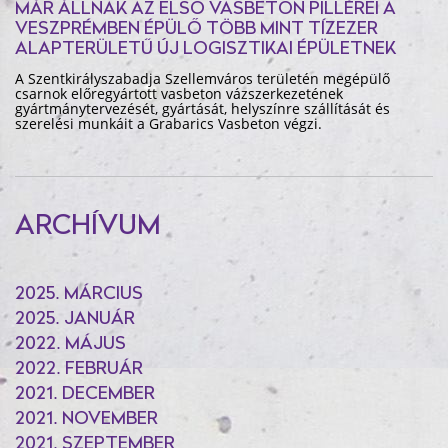
MÁR ÁLLNAK AZ ELSŐ VASBETON PILLÉREI A
VESZPRÉMBEN ÉPÜLŐ TÖBB MINT TÍZEZER
ALAPTERÜLETŰ ÚJ LOGISZTIKAI ÉPÜLETNEK
A Szentkirályszabadja Szellemváros területén megépülő
csarnok előregyártott vasbeton vázszerkezetének
gyártmánytervezését, gyártását, helyszínre szállítását és
szerelési munkáit a Grabarics Vasbeton végzi.
ARCHÍVUM
2025. MÁRCIUS
2025. JANUÁR
2022. MÁJUS
2022. FEBRUÁR
2021. DECEMBER
2021. NOVEMBER
2021. SZEPTEMBER