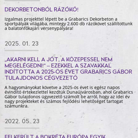
DEKORBETONBÓL RÁZÓKŐ!
Izgalmas projekttel lépett be a Grabarics Dekorbeton a
sportpályák világába, mintegy 2.600 db rázókövet szállítottunk
a balatonfőkajári versenypályára!
2025. 01. 23
„AKARNI KELL A JÓT, A KÖZEPESSEL NEM
MEGELÉGEDNI!” – EZEKKEL A SZAVAKKAL
INDÍTOTTA A 2025-ÖS ÉVET GRABARICS GÁBOR
TULAJDONOS CÉGVEZETŐ
A hagyományokat követve a 2025-ös évet is egész napos
évindító értekezlettel kezdtük Dunaújvárosban, ahol Grabarics
Gábor tulajdonos ügyvezető számolt be arról, hogy az idei év
nagy projekteket és számos fejlődési lehetőséget tartogat
számunkra.
2022. 05. 23
FELKERÜLT A BOKRÉTA EURÓPA EGYIK