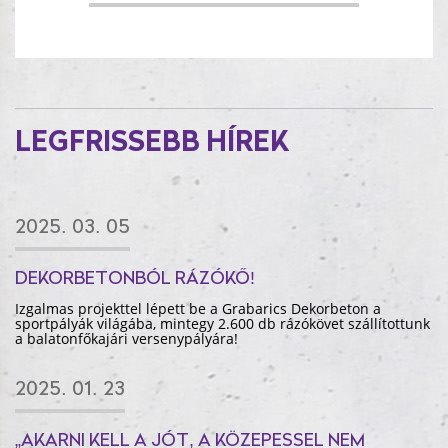
LEGFRISSEBB HÍREK
2025. 03. 05
DEKORBETONBÓL RÁZÓKŐ!
Izgalmas projekttel lépett be a Grabarics Dekorbeton a
sportpályák világába, mintegy 2.600 db rázókövet szállítottunk
a balatonfőkajári versenypályára!
2025. 01. 23
„AKARNI KELL A JÓT, A KÖZEPESSEL NEM