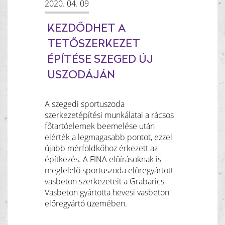
2020. 04. 09
KEZDŐDHET A
TETŐSZERKEZET
ÉPÍTÉSE SZEGED ÚJ
USZODÁJÁN
A szegedi sportuszoda
szerkezetépítési munkálatai a rácsos
főtartóelemek beemelése után
elérték a legmagasabb pontot, ezzel
újabb mérföldkőhöz érkezett az
építkezés. A FINA előírásoknak is
megfelelő sportuszoda előregyártott
vasbeton szerkezeteit a Grabarics
Vasbeton gyártotta hevesi vasbeton
előregyártó üzemében.