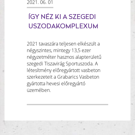
2021. 06. 01
ÍGY NÉZ KI A SZEGEDI
USZODAKOMPLEXUM
2021 tavaszára teljesen elkészült a
négyszintes, mintegy 13,5 ezer
négyzetméter hasznos alapterületű
szegedi Tiszavirág Sportuszoda. A
létesítmény előregyártott vasbeton
szerkezeteit a Grabarics Vasbeton
gyártotta hevesi előregyártó
üzemében.