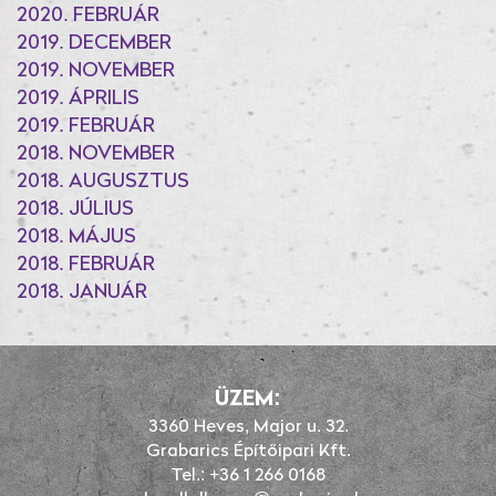
2020. FEBRUÁR
2019. DECEMBER
2019. NOVEMBER
2019. ÁPRILIS
2019. FEBRUÁR
2018. NOVEMBER
2018. AUGUSZTUS
2018. JÚLIUS
2018. MÁJUS
2018. FEBRUÁR
2018. JANUÁR
ÜZEM:
3360 Heves, Major u. 32.
Grabarics Építőipari Kft.
Tel.: +36 1 266 0168