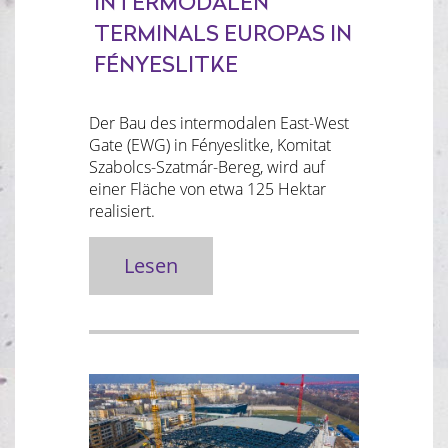
NTERMODALEN T
ERMINALS EUROPAS IN F
ÉNYESLITKE
Der Bau des intermodalen East-West
Gate (EWG) in Fényeslitke, Komitat
Szabolcs-Szatmár-Bereg, wird auf
einer Fläche von etwa 125 Hektar
realisiert.
Lesen