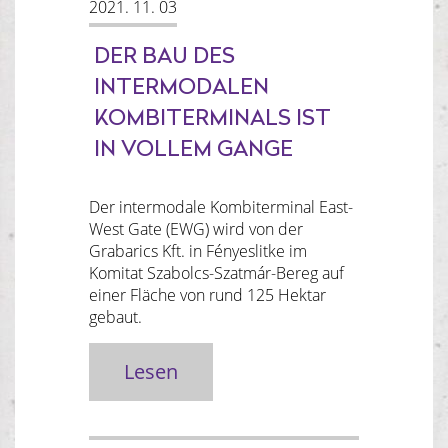
2021. 11. 03
DER BAU DES
INTERMODALEN
KOMBITERMINALS IST
IN VOLLEM GANGE
Der intermodale Kombiterminal East-
West Gate (EWG) wird von der
Grabarics Kft. in Fényeslitke im
Komitat Szabolcs-Szatmár-Bereg auf
einer Fläche von rund 125 Hektar
gebaut.
Lesen