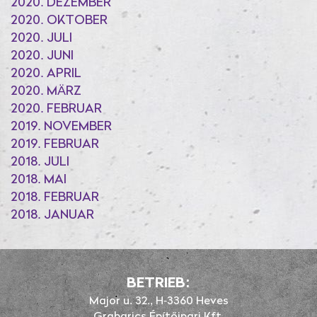
2020. DEZEMBER
2020. OKTOBER
2020. JULI
2020. JUNI
2020. APRIL
2020. MÄRZ
2020. FEBRUAR
2019. NOVEMBER
2019. FEBRUAR
2018. JULI
2018. MAI
2018. FEBRUAR
2018. JANUAR
BETRIEB:
Major u. 32., H-3360 Heves
Grabarics Építőipari Kft.