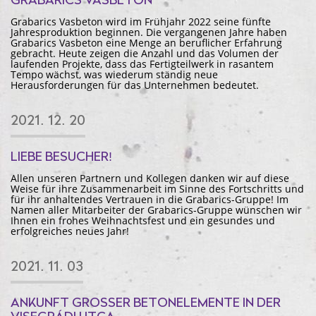
GRABARICS VASBETON
Grabarics Vasbeton wird im Frühjahr 2022 seine fünfte
Jahresproduktion beginnen. Die vergangenen Jahre haben
Grabarics Vasbeton eine Menge an beruflicher Erfahrung
gebracht. Heute zeigen die Anzahl und das Volumen der
laufenden Projekte, dass das Fertigteilwerk in rasantem
Tempo wächst, was wiederum ständig neue
Herausforderungen für das Unternehmen bedeutet.
2021. 12. 20
LIEBE BESUCHER!
Allen unseren Partnern und Kollegen danken wir auf diese
Weise für ihre Zusammenarbeit im Sinne des Fortschritts und
für ihr anhaltendes Vertrauen in die Grabarics-Gruppe! Im
Namen aller Mitarbeiter der Grabarics-Gruppe wünschen wir
Ihnen ein frohes Weihnachtsfest und ein gesundes und
erfolgreiches neues Jahr!
2021. 11. 03
ANKUNFT GROSSER BETONELEMENTE IN DER V