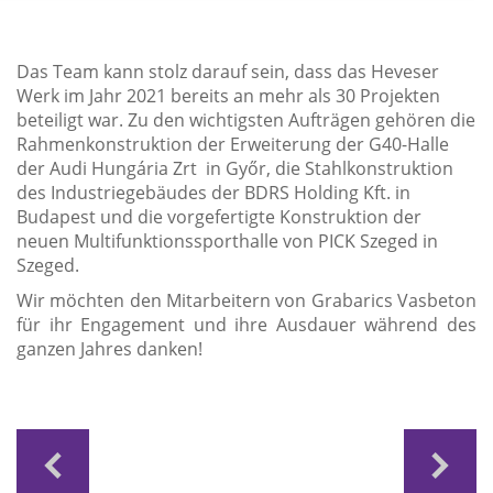
Das Team kann stolz darauf sein, dass das Heveser
Werk im Jahr 2021 bereits an mehr als 30 Projekten
beteiligt war. Zu den wichtigsten Aufträgen gehören die
Rahmenkonstruktion der Erweiterung der G40-Halle
der
Audi Hungária Zrt
in Győr, die Stahlkonstruktion
des Industriegebäudes der
BDRS Holding Kft. i
n
Budapest und die vorgefertigte Konstruktion der
neuen Multifunktionssporthalle von
PICK Szeged
in
Szeged.
Wir möchten den Mitarbeitern von Grabarics Vasbeton
für ihr Engagement und ihre Ausdauer während des
ganzen Jahres danken!