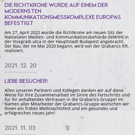
DIE RICHTKRONE WURDE AUF EINEM DER
MODERNSTEN
KOMMUNIKATIONSMESSKOMPLEXE EUROPAS
BEFESTIGT
Am 27. April 2022 wurde die Richtkrone am neuen Sitz der
Nationalen Medien- und Kommunikationsbehörde (NMHH) in
der Visegrádi utca in der Hauptstadt Budapest angebracht.
Der Bau, der im Mai 2020 begann, wird von der Grabarics Kft.
realisiert.
2021. 12. 20
LIEBE BESUCHER!
Allen unseren Partnern und Kollegen danken wir auf diese
Weise für ihre Zusammenarbeit im Sinne des Fortschritts und
für ihr anhaltendes Vertrauen in die Grabarics-Gruppe! Im
Namen aller Mitarbeiter der Grabarics-Gruppe wünschen wir
Ihnen ein frohes Weihnachtsfest und ein gesundes und
erfolgreiches neues Jahr!
2021. 11. 03