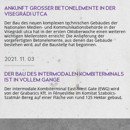
ANKUNFT GROSSER BETONELEMENTE IN DER V
ISEGRÁDI UTCA
Der Bau des neuen komplexen technischen Gebäudes der
Nationalen Medien- und Kommunikationsbehörde in der
Visegrádi utca hat in der ersten Oktoberwoche einen weiteren
wichtigen Meilenstein erreicht: Die Anlieferung der
vorgefertigten Betonelemente, aus denen das Gebäude
bestehen wird, auf die Baustelle hat begonnen.
2021. 11. 03
DER BAU DES INTERMODALEN KOMBITERMINALS
IST IN VOLLEM GANGE
Der intermodale Kombiterminal East-West Gate (EWG) wird
von der Grabarics Kft. in Fényeslitke im Komitat Szabolcs-
Szatmár-Bereg auf einer Fläche von rund 125 Hektar gebaut.