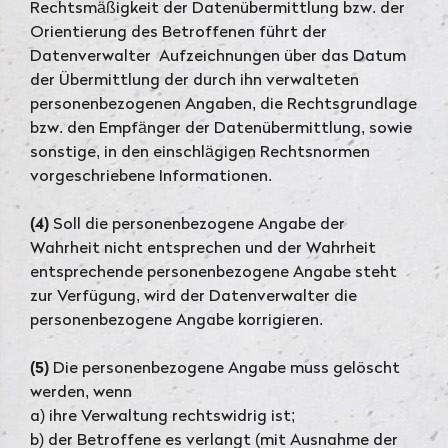
Rechtsmäßigkeit der Datenübermittlung bzw. der
Orientierung des Betroffenen führt der
Datenverwalter Aufzeichnungen über das Datum
der Übermittlung der durch ihn verwalteten
personenbezogenen Angaben, die Rechtsgrundlage
bzw. den Empfänger der Datenübermittlung, sowie
sonstige, in den einschlägigen Rechtsnormen
vorgeschriebene Informationen.
(4)
Soll die personenbezogene Angabe der
Wahrheit nicht entsprechen und der Wahrheit
entsprechende personenbezogene Angabe steht
zur Verfügung, wird der Datenverwalter die
personenbezogene Angabe korrigieren.
(5)
Die personenbezogene Angabe muss gelöscht
werden, wenn
a) ihre Verwaltung rechtswidrig ist;
b) der Betroffene es verlangt (mit Ausnahme der