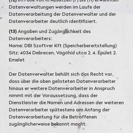
(12)
Im Falle von in Absätzen (7) bis (11) erwähnten
Datenverwaltungen werden im Laufe der
Datenverarbeitung der Datenverwalter und der
Datenverarbeiter deutlich identifiziert.
(13)
Angaben und Zugänglichkeit des
Datenverarbeiters:
Name: DBI Szoftver Kft (Speicherbereitstellung)
Sitz: 4034 Debrecen, Vágóhíd utca 2. 4. Épület 2.
Emelet
Der Datenverwalter behält sich das Recht vor,
dass über die oben gelisteten Datenverarbeiter
hinaus er weitere Datenverarbeiter in Anspruch
nimmt mit der Voraussetzung, dass der
Dienstleister die Namen und Adressen der weiteren
Datenverarbeiter spätestens am Anfang der
Datenverarbeitung für die Betroffenen
zugänglicherweise bekannt macht.