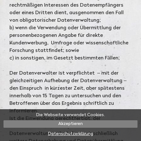
rechtmäßigen Interessen des Datenempfängers
oder eines Dritten dient, ausgenommen den Fall
von obligatorischer Datenverwaltung;
b) wenn die Verwendung oder Übermittlung der
personenbezogenen Angabe für direkte
Kundenwerbung, Umfrage oder wissenschaftliche
Forschung stattfindet; sowie
c) in sonstigen, im Gesetzt bestimmten Fällen;
Der Datenverwalter ist verpflichtet – mit der
gleichzeitigen Aufhebung der Datenverwaltung –
den Einspruch in kürzester Zeit, aber spätestens
innerhalb von 15 Tagen zu untersuchen und den
Betroffenen über das Ergebnis schriftlich zu
informieren.
Die Webseite verwendet Cookies.
Ist die Einwendung gerechtfertigt, der
Akzeptieren
Datenverwalter wird verpflichtet die
Datenverwaltung aufzuheben – einschließlich
Datenschutzerklärung