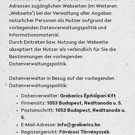
Adressen zugänglichen Webseiten (im Weiteren:
„Webseite”) bei der Verwaltung aller Angaben
natürlicher Personen als Nutzer aufgrund der
vorliegenden Datenverwaltungspolitik und
Informationsmaterial.
Durch Eintreten bzw. Nutzung der Webseite
akzeptiert der Nutzer als verbindlich für Sie die
Bestimmungen der vorliegenden
Datenverwaltungspolitik.
Datenverwalter in Bezug auf der vorliegenden
Datenverwaltungspolitik:
Datenverwalter:
Grabarics Építőipari Kft
Firmensitz:
1053 Budapest, Reáltanoda u. 5.
Postanschrift:
1053 Budapest, Reáltanoda u.
5.
E-Mail-Adresse:
info@grabarics.hu
Registergericht:
Fővárosi Törvényszék