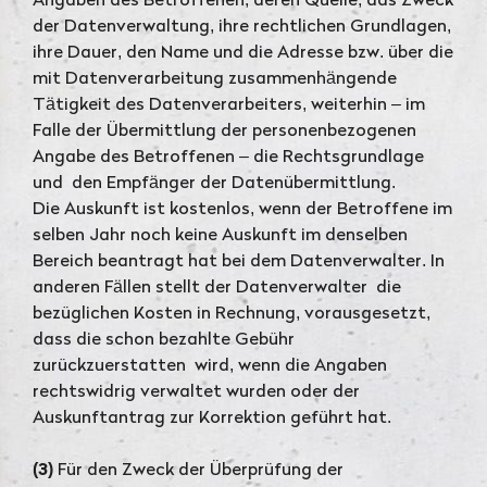
Angaben des Betroffenen, deren Quelle, das Zweck
der Datenverwaltung, ihre rechtlichen Grundlagen,
ihre Dauer, den Name und die Adresse bzw. über die
mit Datenverarbeitung zusammenhängende
Tätigkeit des Datenverarbeiters, weiterhin – im
Falle der Übermittlung der personenbezogenen
Angabe des Betroffenen – die Rechtsgrundlage
und den Empfänger der Datenübermittlung.
Die Auskunft ist kostenlos, wenn der Betroffene im
selben Jahr noch keine Auskunft im denselben
Bereich beantragt hat bei dem Datenverwalter. In
anderen Fällen stellt der Datenverwalter die
bezüglichen Kosten in Rechnung, vorausgesetzt,
dass die schon bezahlte Gebühr
zurückzuerstatten wird, wenn die Angaben
rechtswidrig verwaltet wurden oder der
Auskunftantrag zur Korrektion geführt hat.
(3)
Für den Zweck der Überprüfung der