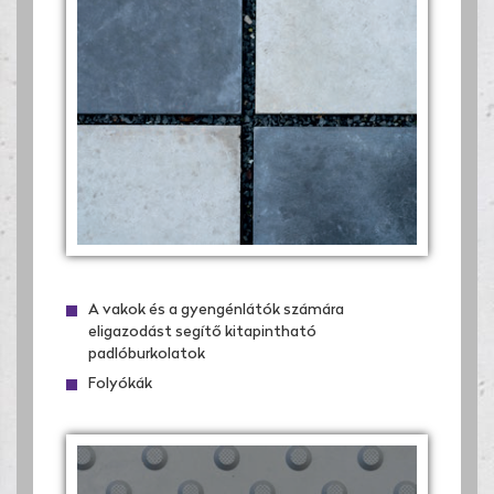
A vakok és a gyengénlátók számára
eligazodást segítő kitapintható
padlóburkolatok
Folyókák