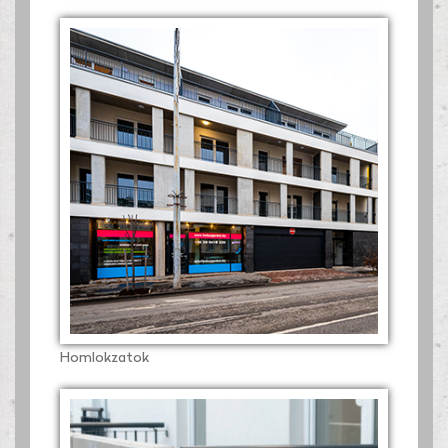
Homlokzatok