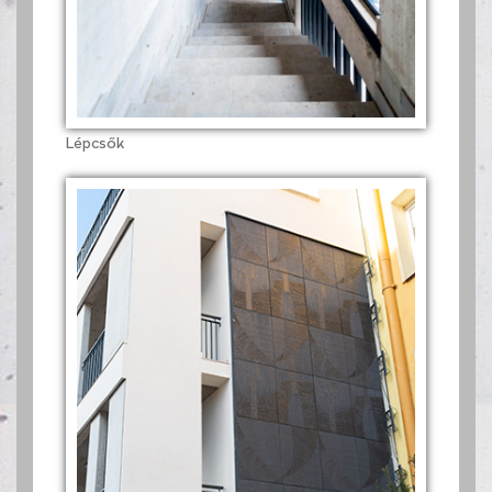
Lépcsők