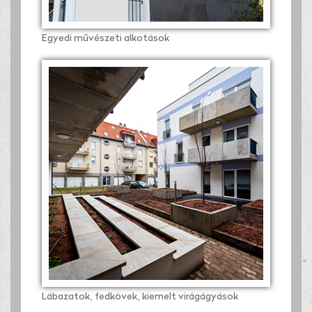
Egyedi művészeti alkotások
Lábazatok, fedkövek, kiemelt virágágyások