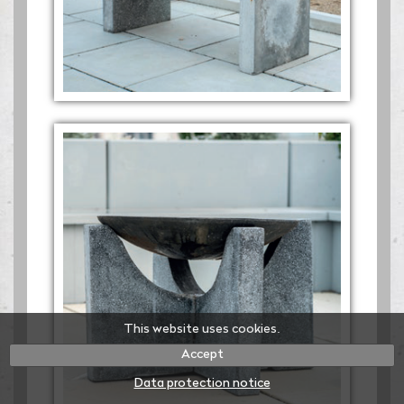
This website uses cookies.
Accept
Data protection notice