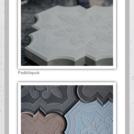
Padlólapok