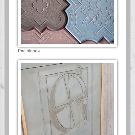
Padlólapok