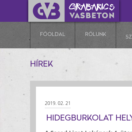
FŐOLDAL
RÓLUNK
S
HÍREK
2019. 02. 21
HIDEGBURKOLAT HEL