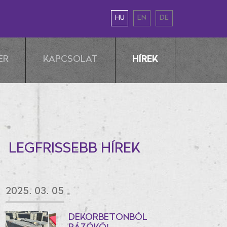
HU
EN
DE
HÍREK
ER
KAPCSOLAT
LEGFRISSEBB HÍREK
2025. 03. 05
DEKORBETONBÓL