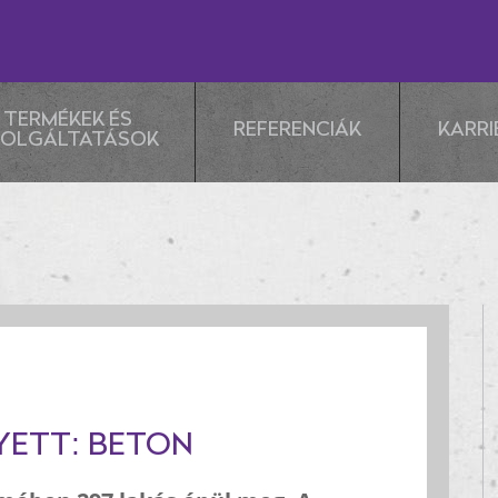
TERMÉKEK ÉS
REFERENCIÁK
KARRI
ZOLGÁLTATÁSOK
YETT: BETON