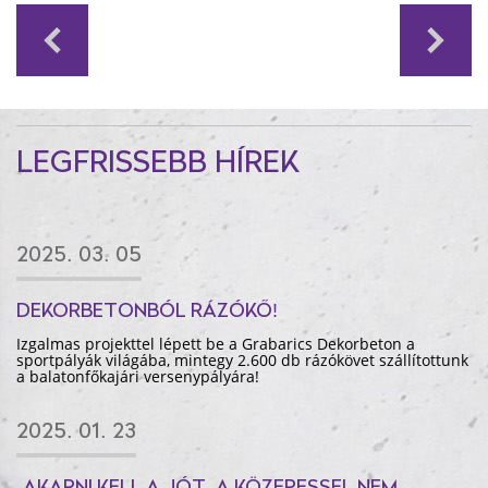
LEGFRISSEBB HÍREK
2025. 03. 05
DEKORBETONBÓL RÁZÓKŐ!
Izgalmas projekttel lépett be a Grabarics Dekorbeton a
sportpályák világába, mintegy 2.600 db rázókövet szállítottunk
a balatonfőkajári versenypályára!
2025. 01. 23