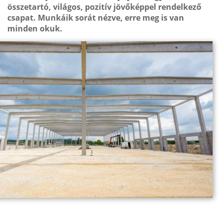
összetartó, világos, pozitív jövőképpel rendelkező
csapat. Munkáik sorát nézve, erre meg is van
minden okuk.