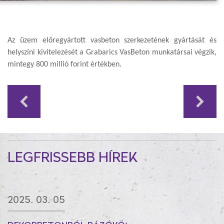
Az üzem előregyártott vasbeton szerkezetének gyártását és
helyszíni kivitelezését a Grabarics VasBeton munkatársai végzik,
mintegy 800 millió forint értékben.
LEGFRISSEBB HÍREK
2025. 03. 05