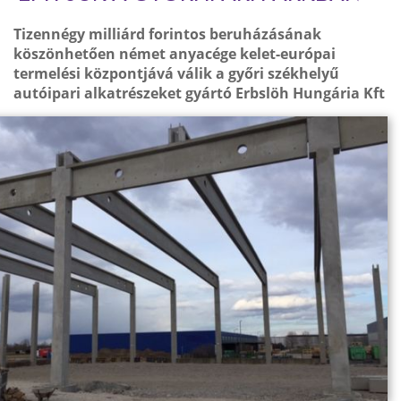
Tizennégy milliárd forintos beruházásának
köszönhetően német anyacége kelet-európai
termelési központjává válik a győri székhelyű
autóipari alkatrészeket gyártó Erbslöh Hungária Kft